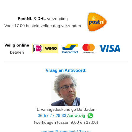
PostNL
&
DHL
verzending
Voor 17:00 besteld
zelfde dag verzonden
Veilig online
betalen
Vraag en Antwoord:
Ervaringsdeskundige Bo Baden
06-57 77 29 33
Aanwezig
(werkdagen tussen 9:00 en 17:00)
vragen@vitamineb12nu.nl