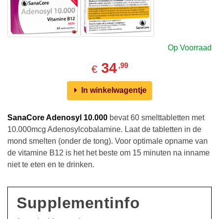
Op Voorraad
34
,99
€
In winkelwagentje
SanaCore
Adenosyl 10.000
bevat 60 smelttabletten met
10.000mcg Adenosylcobalamine. Laat de tabletten in de
mond smelten (onder de tong). Voor optimale opname van
de vitamine B12 is het het beste om 15 minuten na inname
niet te eten en te drinken.
Supplementinfo