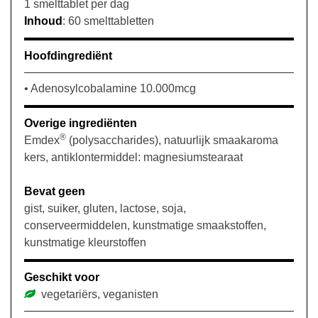
1 smelttablet per dag
Inhoud
: 60 smelttabletten
Hoofdingrediënt
• Adenosylcobalamine 10.000mcg
Overige ingrediënten
®
Emdex
(polysaccharides), natuurlijk smaakaroma
kers, antiklontermiddel: magnesiumstearaat
Bevat geen
gist, suiker, gluten, lactose, soja,
conserveermiddelen, kunstmatige smaakstoffen,
kunstmatige kleurstoffen
Geschikt voor
vegetariërs, veganisten