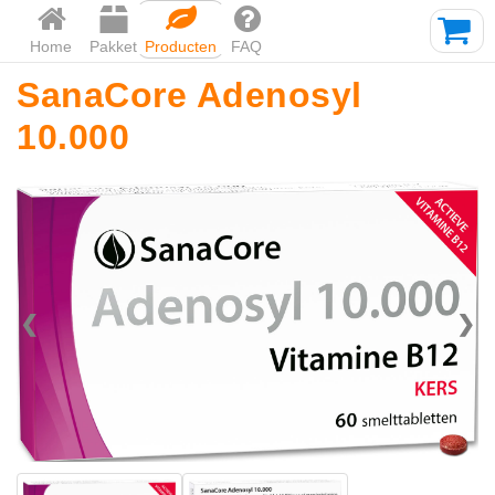
Home
Pakket
Producten
FAQ
SanaCore Adenosyl
10.000
❮
❯